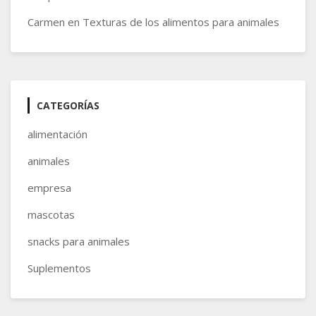
Carmen
en
Texturas de los alimentos para animales
CATEGORÍAS
alimentación
animales
empresa
mascotas
snacks para animales
Suplementos