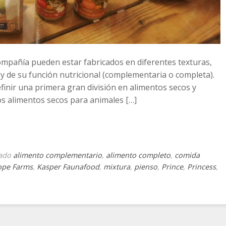
ompañía pueden estar fabricados en diferentes texturas,
y de su función nutricional (complementaria o completa).
finir una primera gran división en alimentos secos y
s alimentos secos para animales […]
tado
alimento complementario
,
alimento completo
,
comida
ope Farms
,
Kasper Faunafood
,
mixtura
,
pienso
,
Prince
,
Princess
,