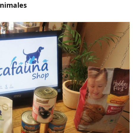
animales