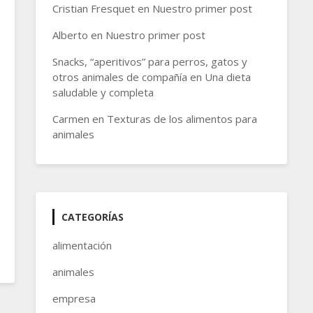
Cristian Fresquet
en
Nuestro primer post
Alberto
en
Nuestro primer post
Snacks, “aperitivos” para perros, gatos y
otros animales de compañía
en
Una dieta
saludable y completa
Carmen
en
Texturas de los alimentos para
animales
CATEGORÍAS
alimentación
animales
empresa